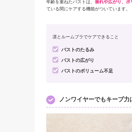
年齢を重ねたバストは、
垂れや広がり、ボ
ている間にケアする機能がついています。
凛とルームブラでケアできること
バストのたるみ
バストの広がり
バストのボリューム不足
ノンワイヤーでもキープ力