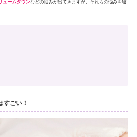
リュームダウン
などの悩みが出てきますが、それらの悩みを寝
はすごい！