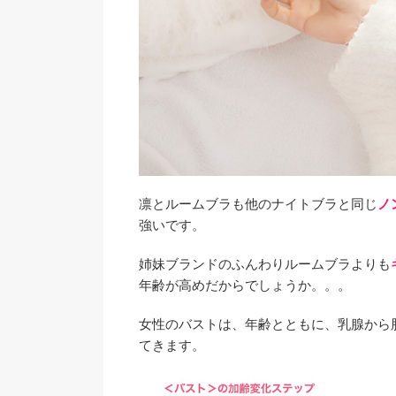
凛とルームブラも他のナイトブラと同じ
ノ
強いです。
姉妹ブランドのふんわりルームブラよりも
年齢が高めだからでしょうか。。。
女性のバストは、年齢とともに、乳腺から
てきます。