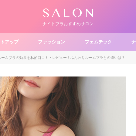
ナイトブラおすすめサロン
ストアップ
ファッション
フェムテック
ナ
ルームブラの効果を私的口コミ・レビュー！ふんわりルームブラとの違いは？