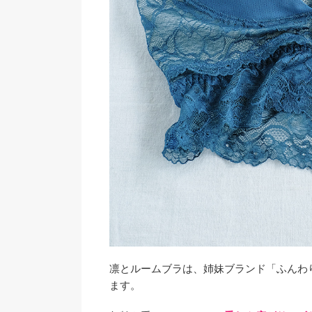
凛とルームブラは、姉妹ブランド「ふんわ
ます。