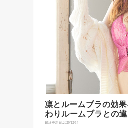
凛とルームブラの効果
わりルームブラとの違
最終更新日:2020/12/14