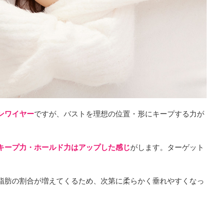
ンワイヤー
ですが、バストを理想の位置・形にキープする力が
キープ力・ホールド力はアップした感じ
がします。ターゲット
脂肪の割合が増えてくるため、次第に柔らかく垂れやすくなっ