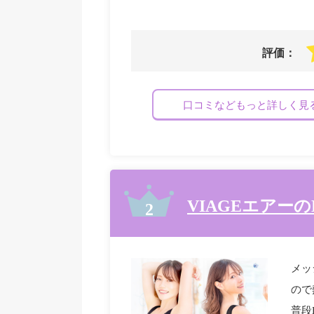
評価：
口コミなどもっと詳しく見
VIAGEエアー
メッ
ので
普段