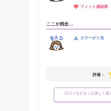
フィット感抜群
ここが残念…
カラーが１色
評価：
口コミなどもっと詳しく見