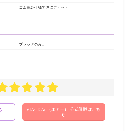
ゴム編み仕様で体にフィット
ブラックのみ...
VIAGE Air（エアー） 公式通販はこち
る
ら