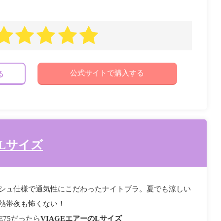
公式サイトで購入する
る
のLサイズ
シュ仕様で通気性にこだわったナイトブラ。夏でも涼しい
熱帯夜も怖くない！
E75だったら
VIAGEエアーのLサイズ