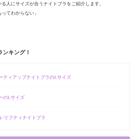
いる人にサイズが合うナイトブラをご紹介します。
あってわからない」
」
ランキング！
ューティアップナイトブラのLサイズ
アーのLサイズ
ル リフティナイトブラ