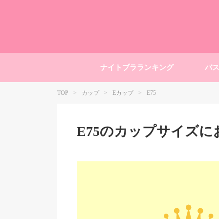
ナイトブラランキング
バ
TOP
カップ
Eカップ
E75
E75のカップサイズ