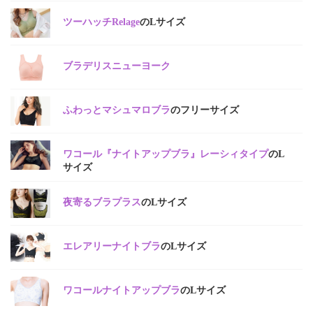
ツーハッチRelage
のLサイズ
ブラデリスニューヨーク
ふわっとマシュマロブラ
のフリーサイズ
ワコール『ナイトアップブラ』レーシィタイプ
のL
サイズ
夜寄るブラプラス
のLサイズ
エレアリーナイトブラ
のLサイズ
ワコールナイトアップブラ
のLサイズ