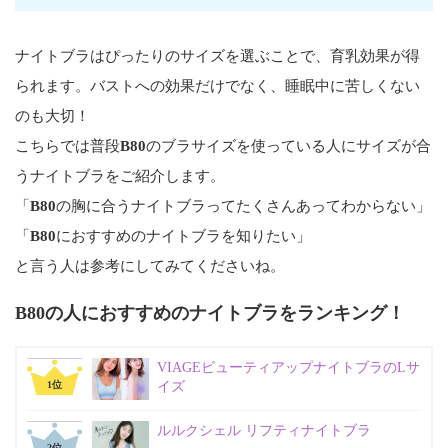
ナイトブラはぴったりのサイズを選ぶことで、育乳効果が得
られます。バストへの効果だけでなく、睡眠中に苦しくない
のも大切！
こちらでは普段
B80
のブラサイズを使っている人にサイズが合
うナイトブラをご紹介します。
「
B80
の胸に合うナイトブラってたくさんあってわからない」
「
B80
におすすめのナイトブラを知りたい」
と言う人は参考にしてみてくださいね。
B80の人におすすめのナイトブラをランキング！
VIAGEビューティアップナイトブラのLサ
位
イズ
ルルクシェル リフティナイトブラ
位