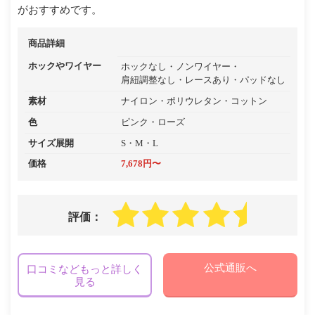
がおすすめです。
商品詳細
ホックやワイヤー
ホックなし
ノンワイヤー
肩紐調整なし
レースあり
パッドなし
素材
ナイロン
ポリウレタン
コットン
色
ピンク
ローズ
サイズ展開
S・M・L
価格
7,678円〜
評価：
公式通販へ
口コミなどもっと詳しく
見る