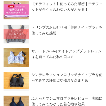
【モテフィット】使ってみた感想｜モテフィ
ットが合う人合わない人がわかる！
トリンプのおねむり用「美胸ナイトブラ」を
使ってみた感想
サルート[Salute] ナイトアップブラ ドレッシ
ィを買ってみた私の口コミ
シンデレラマシュマロリッチナイトブラを使
ってみての評価点や残念な点まとめ
ふわっとマシュマロブラをレビュー！実際に
使ってみてわかった着心地や効果