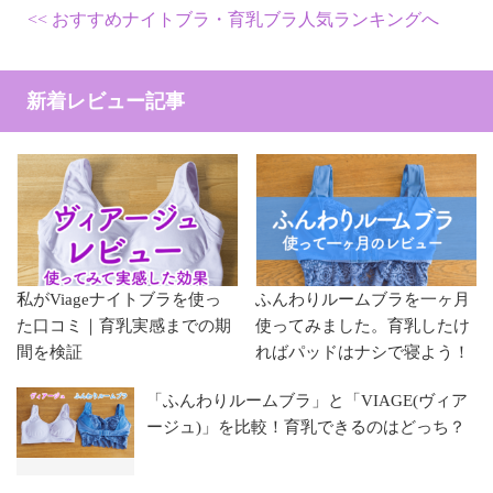
おすすめナイトブラ・育乳ブラ人気ランキングへ
新着レビュー記事
私がViageナイトブラを使っ
ふんわりルームブラを一ヶ月
た口コミ｜育乳実感までの期
使ってみました。育乳したけ
間を検証
ればパッドはナシで寝よう！
「ふんわりルームブラ」と「VIAGE(ヴィア
ージュ)」を比較！育乳できるのはどっち？