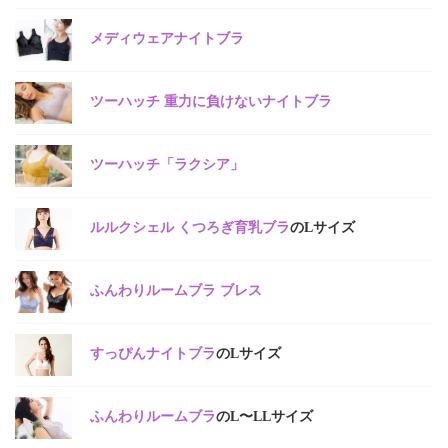
メディウェアナイトブラ
ツーハッチ 重力に負けないナイトブラ
ツーハッチ「ラクシア」
ルルクシェル くつろぎ育乳ブラ
のLサイズ
ふんわりルームブラ ブレス
すっぴんナイトブラ
のLサイズ
ふんわりルームブラ
のL〜LLサイズ