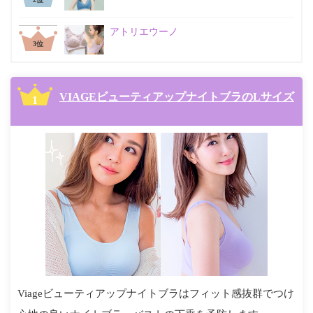
アトリエウーノ
位
VIAGEビューティアップナイトブラのLサイズ
Viageビューティアップナイトブラはフィット感抜群でつけ