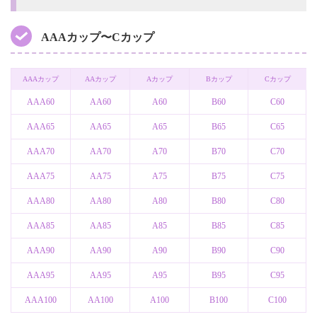
AAAカップ〜Cカップ
AAAカップ
AAカップ
Aカップ
Bカップ
Cカップ
AAA60
AA60
A60
B60
C60
AAA65
AA65
A65
B65
C65
AAA70
AA70
A70
B70
C70
AAA75
AA75
A75
B75
C75
AAA80
AA80
A80
B80
C80
AAA85
AA85
A85
B85
C85
AAA90
AA90
A90
B90
C90
AAA95
AA95
A95
B95
C95
AAA100
AA100
A100
B100
C100