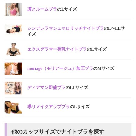
凛とルームブラ
のLサイズ
シンデレラマシュマロリッチナイトブラ
のL〜LLサ
イズ
エクスグラマー美乳ナイトブラ
のLサイズ
moriage（モリアージュ）加圧ブラ
のMサイズ
ディアマン即盛ブラ
のLLサイズ
導リメイクアップブラ
のLサイズ
他のカップサイズでナイトブラを探す