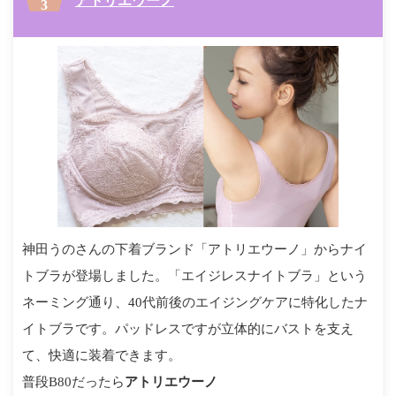
アトリエウーノ
神田うのさんの下着ブランド「アトリエウーノ」からナイ
トブラが登場しました。「エイジレスナイトブラ」という
ネーミング通り、40代前後のエイジングケアに特化したナ
イトブラです。パッドレスですが立体的にバストを支え
て、快適に装着できます。
普段B80だったら
アトリエウーノ