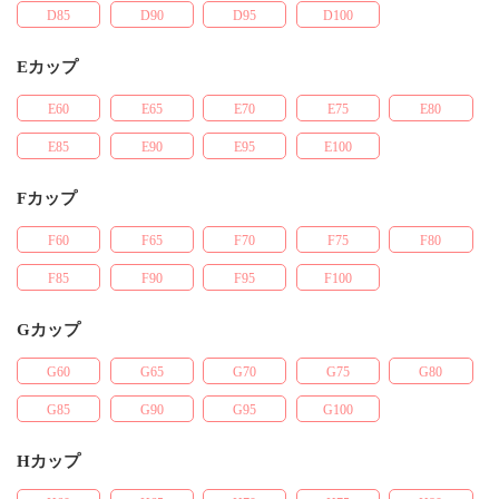
D85
D90
D95
D100
Eカップ
E60
E65
E70
E75
E80
E85
E90
E95
E100
Fカップ
F60
F65
F70
F75
F80
F85
F90
F95
F100
Gカップ
G60
G65
G70
G75
G80
G85
G90
G95
G100
Hカップ