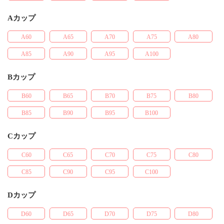
Aカップ
A60
A65
A70
A75
A80
A85
A90
A95
A100
Bカップ
B60
B65
B70
B75
B80
B85
B90
B95
B100
Cカップ
C60
C65
C70
C75
C80
C85
C90
C95
C100
Dカップ
D60
D65
D70
D75
D80