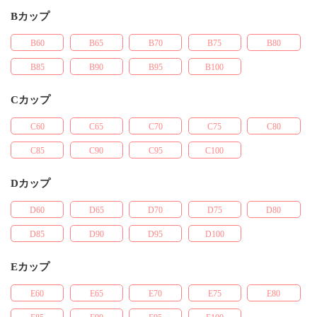
Bカップ
B60
B65
B70
B75
B80
B85
B90
B95
B100
Cカップ
C60
C65
C70
C75
C80
C85
C90
C95
C100
Dカップ
D60
D65
D70
D75
D80
D85
D90
D95
D100
Eカップ
E60
E65
E70
E75
E80