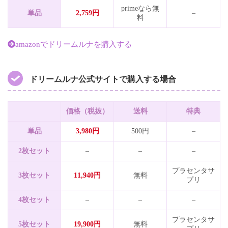
primeなら無
単品
2,759円
–
料
amazonでドリームルナを購入する
ドリームルナ公式サイトで購入する場合
価格（税抜）
送料
特典
単品
3,980円
500円
–
2枚セット
–
–
–
プラセンタサ
3枚セット
11,940円
無料
プリ
4枚セット
–
–
–
プラセンタサ
5枚セット
19,900円
無料