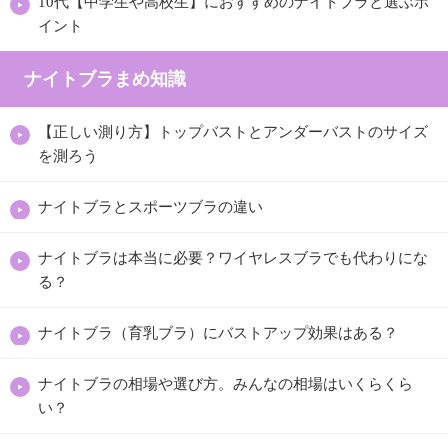
10代【中学生や高校生】におすすめのナイトブラと選ぶポ
イント
ナイトブラまめ知識
【正しい測り方】トップバストとアンダーバストのサイズ
を測ろう
ナイトブラとスポーツブラの違い
ナイトブラは本当に必要？ワイヤレスブラでも代わりにな
る？
ナイトブラ（育乳ブラ）にバストアップ効果はある？
ナイトブラの相場や選び方。みんなの相場はいくらくら
い？