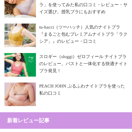
ラ」を使ってみた私の口コミ・レビュー・サ
イズ選び。授乳ブラにもおすすめ
tu-hacci（ツーハッチ）人気のナイトブラ
『まるごと包むプレミアムナイトブラ「ラク
シア」』のレビュー・口コミ
スロギー（sloggi）ゼロフィール ナイトブラ
のレビュー。バストと一体化する快適ナイト
ブラ発見！
PEACH JOHN ぷるふわナイトブラを使った
私の口コミ
新着レビュー記事