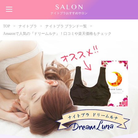
ナイトブラおすすめサロン
TOP
ナイトブラ
ナイトブラ ブランド一覧
Amazonで人気の『ドリームルナ』！口コミや楽天価格もチェック