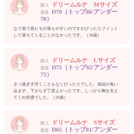
ドリームルナ Mサイズ
購入
D70（トップ86/アンダー
普段
70）
なで肩で肩ヒモが落ちやすいのですがぴったりフィット
して落ちてくることがなかったです。（36歳）
ドリームルナ Lサイズ
購入
D75（トップ92/アンダー
普段
75）
きつ過ぎず浮くこともなくぴったりでした。肩紐が食い
込まず、下がらず丁度よかったです。しっかり胸を支え
てくれ快適でした。（26歳）
ドリームルナ Sサイズ
購入
D65（トップ81/アンダー
普段