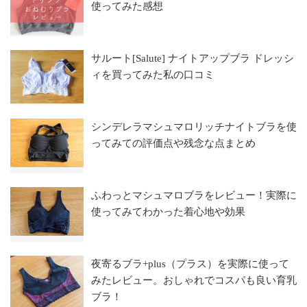
使ってみた感想
サルート[Salute] ナイトアップブラ ドレッシ
ィを買ってみた私の口コミ
シンデレラマシュマロリッチナイトブラを使
ってみての評価点や残念な点まとめ
ふわっとマシュマロブラをレビュー！実際に
使ってみてわかった着心地や効果
夜寄るブラ+plus（プラス）を実際に使って
みたレビュー。おしゃれでコスパも良い育乳
ブラ！