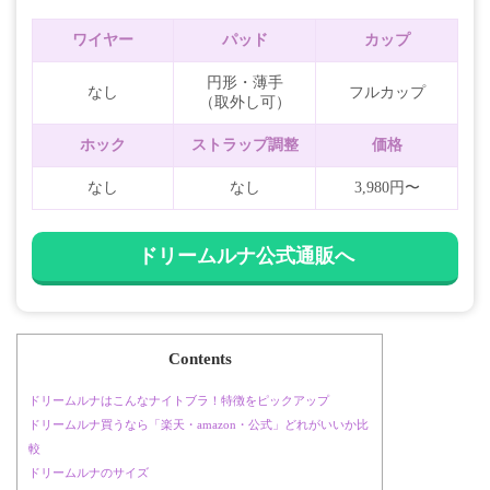
ワイヤー
パッド
カップ
円形・薄手
なし
フルカップ
（取外し可）
ホック
ストラップ調整
価格
なし
なし
3,980円〜
ドリームルナ公式通販へ
Contents
ドリームルナはこんなナイトブラ！特徴をピックアップ
ドリームルナ買うなら「楽天・amazon・公式」どれがいいか比
較
ドリームルナのサイズ