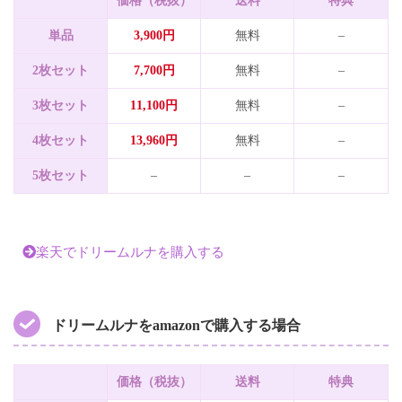
価格（税抜）
送料
特典
単品
3,900円
無料
–
2枚セット
7,700円
無料
–
3枚セット
11,100円
無料
–
4枚セット
13,960円
無料
–
5枚セット
–
–
–
楽天でドリームルナを購入する
ドリームルナをamazonで購入する場合
価格（税抜）
送料
特典