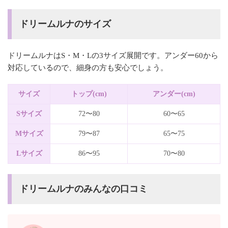
ドリームルナのサイズ
ドリームルナはS・M・Lの3サイズ展開です。アンダー60から
対応しているので、細身の方も安心でしょう。
サイズ
トップ(cm)
アンダー(cm)
Sサイズ
72〜80
60〜65
Mサイズ
79〜87
65〜75
Lサイズ
86〜95
70〜80
ドリームルナのみんなの口コミ