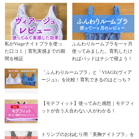
私がViageナイトブラを使っ
ふんわりルームブラを一ヶ月
た口コミ｜育乳実感までの期
使ってみました。育乳したけ
間を検証
ればパッドはナシで寝よう！
「ふんわりルームブラ」と「VIAGE(ヴィア
ージュ)」を比較！育乳できるのはどっち？
【モテフィット】使ってみた感想｜モテフィ
ットが合う人合わない人がわかる！
トリンプのおねむり用「美胸ナイトブラ」を