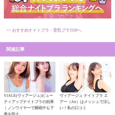
おすすめナイトブラ・育乳ブラTOPへ
関連記事
VIAGE(ヴィアージュ)ビュー
ヴィアージュ ナイトブラ エ
ティアップナイトブラの効果
アー（Air）はメッシュで涼し
｜ノンワイヤーで睡眠中も下
い！私の口コミ
垂を防止