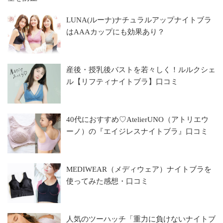
LUNA(ルーナ)ナチュラルアップナイトブラ
はAAAカップにも効果あり？
産後・授乳後バストを若々しく！ルルクシェ
ル【リフティナイトブラ】口コミ
40代におすすめ♡AtelierUNO（アトリエウ
ーノ）の『エイジレスナイトブラ』口コミ
MEDIWEAR（メディウェア）ナイトブラを
使ってみた感想・口コミ
人気のツーハッチ「重力に負けないナイトブ