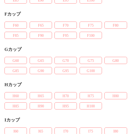
E85
E90
E95
E100
Fカップ
F60
F65
F70
F75
F80
F85
F90
F95
F100
Gカップ
G60
G65
G70
G75
G80
G85
G90
G95
G100
Hカップ
H60
H65
H70
H75
H80
H85
H90
H95
H100
Iカップ
I60
I65
I70
I75
I80