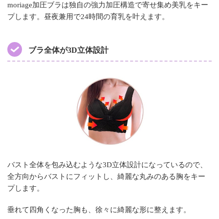
moriage加圧ブラは独自の強力加圧構造で寄せ集め美乳をキー
プします。昼夜兼用で24時間の育乳を叶えます。
ブラ全体が3D立体設計
バスト全体を包み込むような3D立体設計になっているので、
全方向からバストにフィットし、綺麗な丸みのある胸をキー
プします。
垂れて四角くなった胸も、徐々に綺麗な形に整えます。