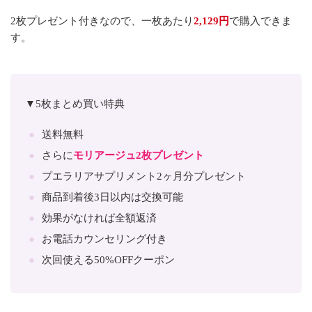
2枚プレゼント付きなので、一枚あたり
2,129円
で購入できま
す。
▼5枚まとめ買い特典
送料無料
さらに
モリアージュ2枚プレゼント
プエラリアサプリメント2ヶ月分プレゼント
商品到着後3日以内は交換可能
効果がなければ全額返済
お電話カウンセリング付き
次回使える50%OFFクーポン