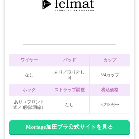
ワイヤー
パッド
カップ
あり／取り外し
なし
3/4カップ
可
ホック
ストラップ調整
税込価格
あり（フロント
なし
3,218円〜
式／3段階調節）
Moriage加圧ブラ公式サイトを見る