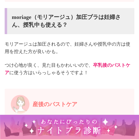
moriage（モリアージュ）加圧ブラは妊婦さ
ん、授乳中も使える？
モリアージュは加圧されるので、妊婦さんや授乳中の方は使
用を控えた方が良いかも。
つけ心地が良く、見た目もかわいいので、
卒乳後のバストケ
ア
に使う方はいらっしゃるそうですよ！
産後のバストケア
離れ乳や垂れ乳、産後のバストケアに持ってこいです。