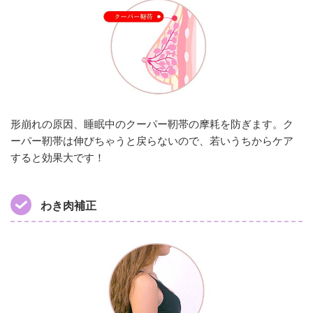
形崩れの原因、睡眠中のクーパー靭帯の摩耗を防ぎます。ク
ーパー靭帯は伸びちゃうと戻らないので、若いうちからケア
すると効果大です！
わき肉補正