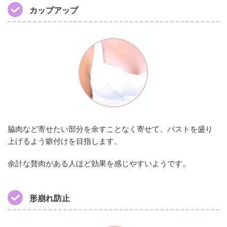
カップアップ
脇肉など寄せたい部分を余すことなく寄せて、バストを盛り
上げるよう癖付けを目指します。
余計な贅肉がある人ほど効果を感じやすいようです。
形崩れ防止