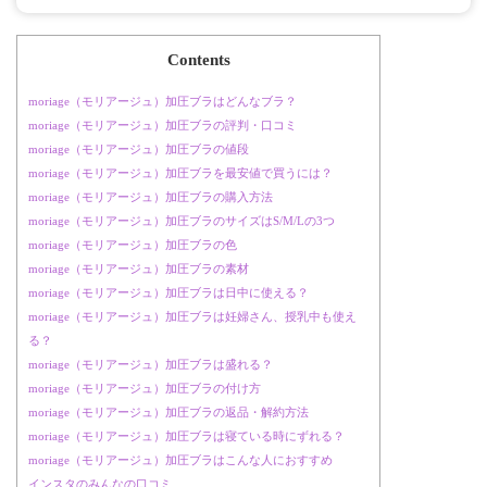
Contents
moriage（モリアージュ）加圧ブラはどんなブラ？
moriage（モリアージュ）加圧ブラの評判・口コミ
moriage（モリアージュ）加圧ブラの値段
moriage（モリアージュ）加圧ブラを最安値で買うには？
moriage（モリアージュ）加圧ブラの購入方法
moriage（モリアージュ）加圧ブラのサイズはS/M/Lの3つ
moriage（モリアージュ）加圧ブラの色
moriage（モリアージュ）加圧ブラの素材
moriage（モリアージュ）加圧ブラは日中に使える？
moriage（モリアージュ）加圧ブラは妊婦さん、授乳中も使え
る？
moriage（モリアージュ）加圧ブラは盛れる？
moriage（モリアージュ）加圧ブラの付け方
moriage（モリアージュ）加圧ブラの返品・解約方法
moriage（モリアージュ）加圧ブラは寝ている時にずれる？
moriage（モリアージュ）加圧ブラはこんな人におすすめ
インスタのみんなの口コミ