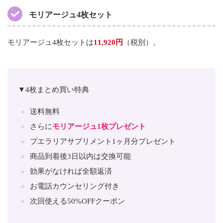
モリアージュ4枚セット
モリアージュ4枚セットは
11,920円
（税別）。
▼4枚まとめ買い特典
送料無料
さらに
モリアージュ1枚プレゼント
プエラリアサプリメント1ヶ月分プレゼント
商品到着後3日以内は交換可能
効果がなければ全額返済
お電話カウンセリング付き
次回使える50%OFFクーポン