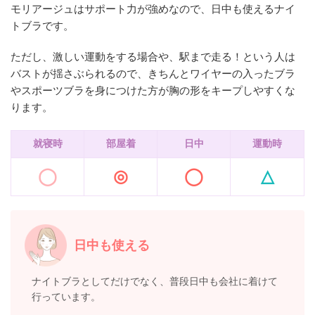
モリアージュはサポート力が強めなので、日中も使えるナイ
トブラです。
ただし、激しい運動をする場合や、駅まで走る！という人は
バストが揺さぶられるので、きちんとワイヤーの入ったブラ
やスポーツブラを身につけた方が胸の形をキープしやすくな
ります。
就寝時
部屋着
日中
運動時
◯
◎
◯
△
日中も使える
ナイトブラとしてだけでなく、普段日中も会社に着けて
行っています。