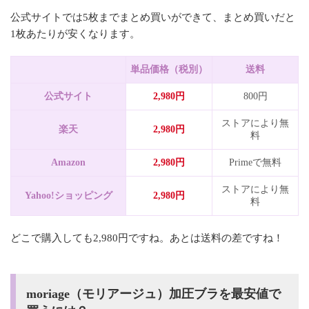
公式サイトでは5枚までまとめ買いができて、まとめ買いだと
1枚あたりが安くなります。
単品価格（税別）
送料
公式サイト
2,980円
800円
ストアにより無
楽天
2,980円
料
Amazon
2,980円
Primeで無料
ストアにより無
Yahoo!ショッピング
2,980円
料
どこで購入しても2,980円ですね。あとは送料の差ですね！
moriage（モリアージュ）加圧ブラを最安値で