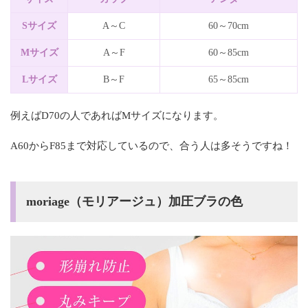
Sサイズ
A～C
60～70cm
Mサイズ
A～F
60～85cm
Lサイズ
B～F
65～85cm
例えばD70の人であればMサイズになります。
A60からF85まで対応しているので、合う人は多そうですね！
moriage（モリアージュ）加圧ブラの色