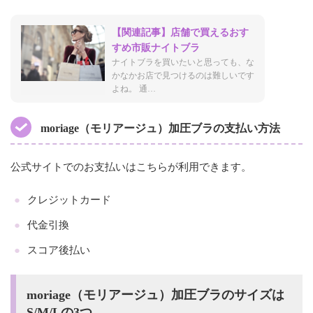
【関連記事】店舗で買えるおす
すめ市販ナイトブラ
ナイトブラを買いたいと思っても、な
かなかお店で見つけるのは難しいです
よね。 通…
moriage（モリアージュ）加圧ブラの支払い方法
公式サイトでのお支払いはこちらが利用できます。
クレジットカード
代金引換
スコア後払い
moriage（モリアージュ）加圧ブラのサイズは
S/M/Lの3つ