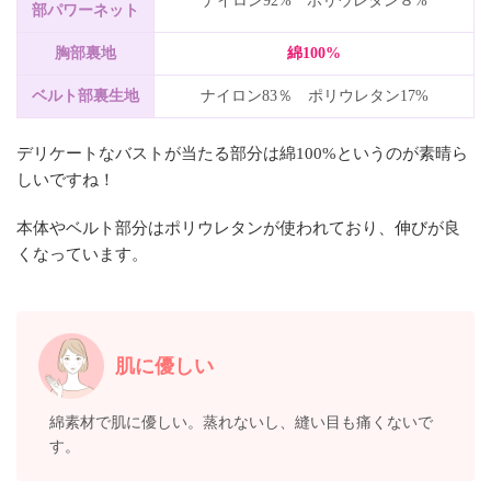
ナイロン92% ポリウレタン８%
部パワーネット
胸部裏地
綿100%
ベルト部裏生地
ナイロン83％ ポリウレタン17%
デリケートなバストが当たる部分は綿100%というのが素晴ら
しいですね！
本体やベルト部分はポリウレタンが使われており、伸びが良
くなっています。
肌に優しい
綿素材で肌に優しい。蒸れないし、縫い目も痛くないで
す。