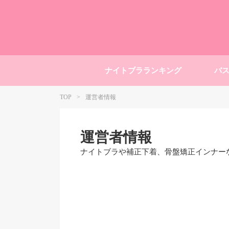
ナイトブラランキング
バ
TOP
運営者情報
運営者情報
ナイトブラや補正下着、骨盤矯正インナー