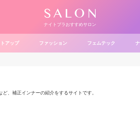
ナイトブラおすすめサロン
ストアップ
ファッション
フェムテック
ナ
など、補正インナーの紹介をするサイトです。