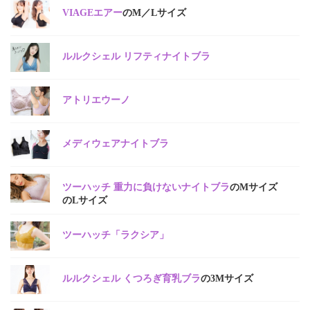
VIAGEエアー
のM／Lサイズ
ルルクシェル リフティナイトブラ
アトリエウーノ
メディウェアナイトブラ
ツーハッチ 重力に負けないナイトブラ
のMサイズ
のLサイズ
ツーハッチ「ラクシア」
ルルクシェル くつろぎ育乳ブラ
の3Mサイズ