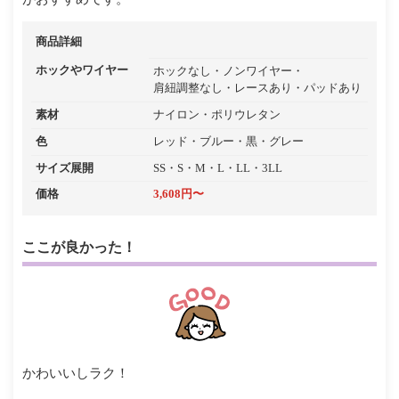
商品詳細
ホックやワイヤー
ホックなし
ノンワイヤー
肩紐調整なし
レースあり
パッドあり
素材
ナイロン
ポリウレタン
色
レッド
ブルー
黒
グレー
サイズ展開
SS・S・M・L・LL・3LL
価格
3,608円〜
ここが良かった！
かわいいしラク！