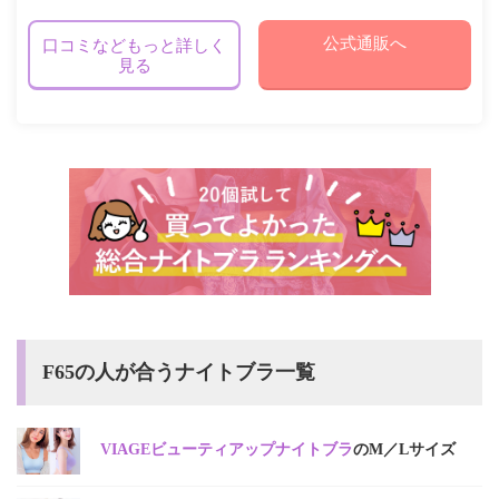
公式通販へ
口コミなどもっと詳しく
見る
F65の人が合うナイトブラ一覧
VIAGEビューティアップナイトブラ
のM／Lサイズ