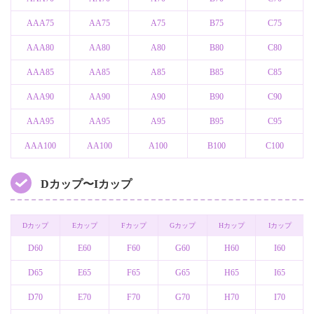
AAA75
AA75
A75
B75
C75
AAA80
AA80
A80
B80
C80
AAA85
AA85
A85
B85
C85
AAA90
AA90
A90
B90
C90
AAA95
AA95
A95
B95
C95
AAA100
AA100
A100
B100
C100
Dカップ〜Iカップ
Dカップ
Eカップ
Fカップ
Gカップ
Hカップ
Iカップ
D60
E60
F60
G60
H60
I60
D65
E65
F65
G65
H65
I65
D70
E70
F70
G70
H70
I70