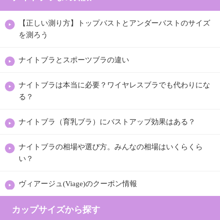
【正しい測り方】トップバストとアンダーバストのサイズ
を測ろう
ナイトブラとスポーツブラの違い
ナイトブラは本当に必要？ワイヤレスブラでも代わりにな
る？
ナイトブラ（育乳ブラ）にバストアップ効果はある？
ナイトブラの相場や選び方。みんなの相場はいくらくら
い？
ヴィアージュ(Viage)のクーポン情報
カップサイズから探す