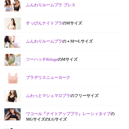
ふんわりルームブラ ブレス
すっぴんナイトブラ
のMサイズ
ふんわりルームブラ
の＋M〜Lサイズ
ツーハッチRelage
のMサイズ
ブラデリスニューヨーク
ふわっとマシュマロブラ
のフリーサイズ
ワコール『ナイトアップブラ』レーシィタイプ
の
MGサイズのLGサイズ