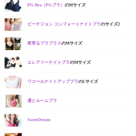
PG-Bra（PGブラ）
のMサイズ
ピーチジョン コンフォートナイトブラ
のサイズ2
夜寄るブラプラス
のMサイズ
エレアリーナイトブラ
のMサイズ
ワコールナイトアップブラ
のLサイズ
凛とルームブラ
SweetDream