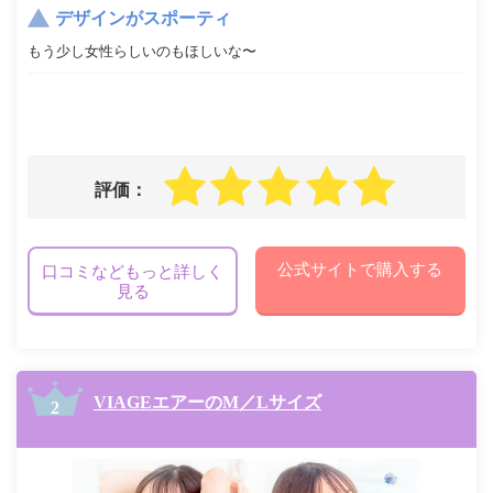
デザインがスポーティ
もう少し女性らしいのもほしいな〜
評価：
公式サイトで購入する
口コミなどもっと詳しく
見る
VIAGEエアーのM／Lサイズ