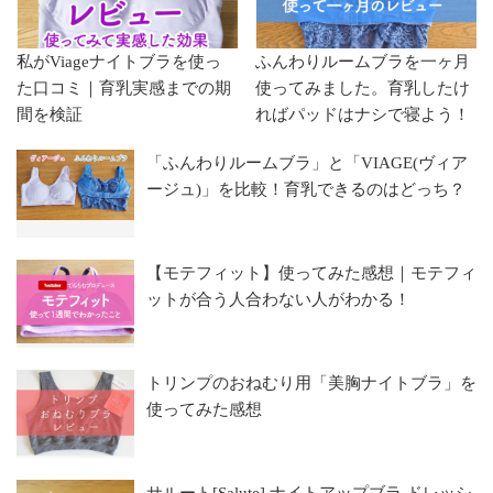
私がViageナイトブラを使っ
ふんわりルームブラを一ヶ月
た口コミ｜育乳実感までの期
使ってみました。育乳したけ
間を検証
ればパッドはナシで寝よう！
「ふんわりルームブラ」と「VIAGE(ヴィア
ージュ)」を比較！育乳できるのはどっち？
【モテフィット】使ってみた感想｜モテフィ
ットが合う人合わない人がわかる！
トリンプのおねむり用「美胸ナイトブラ」を
使ってみた感想