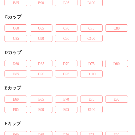
B85
B90
B95
B100
Cカップ
C60
C65
C70
C75
C80
C85
C90
C95
C100
Dカップ
D60
D65
D70
D75
D80
D85
D90
D95
D100
Eカップ
E60
E65
E70
E75
E80
E85
E90
E95
E100
Fカップ