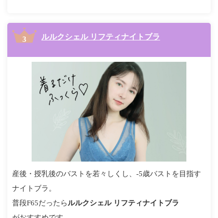
ルルクシェル リフティナイトブラ
産後・授乳後のバストを若々しくし、-5歳バストを目指す
ナイトブラ。
普段F65だったら
ルルクシェル リフティナイトブラ
がおすすめです。