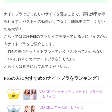
ナイトブラはぴったりのサイズを選ぶことで、育乳効果が得
られます。バストへの効果だけでなく、睡眠中に苦しくない
のも大切！
こちらでは普段
F65
のブラサイズを使っている人にサイズが合
うナイトブラをご紹介します。
「
F65
の胸に合うナイトブラってたくさんあってわからない」
「
F65
におすすめのナイトブラを知りたい」
と言う人は参考にしてみてくださいね。
F65の人におすすめのナイトブラをランキング！
VIAGEビューティアップナイトブラのM
位
／Lサイズ
VIAGEエアーのM／Lサイズ
位