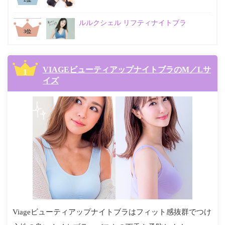
ルルクシェル リフティナイトブラ
位
VIAGEビューティアップナイトブラのM／Lサ
イズ
Viageビューティアップナイトブラはフィット感抜群でつけ