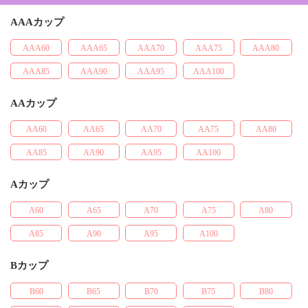
AAAカップ
AAA60
AAA65
AAA70
AAA75
AAA80
AAA85
AAA90
AAA95
AAA100
AAカップ
AA60
AA65
AA70
AA75
AA80
AA85
AA90
AA95
AA100
Aカップ
A60
A65
A70
A75
A80
A85
A90
A95
A100
Bカップ
B60
B65
B70
B75
B80