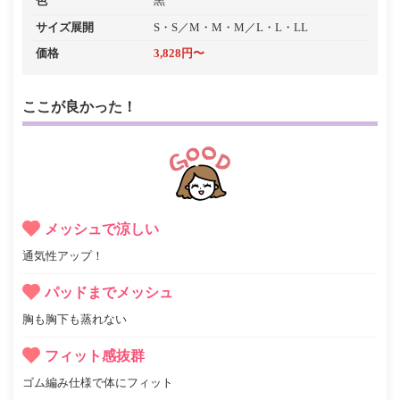
色
黒
サイズ展開
S・S／M・M・M／L・L・LL
価格
3,828円〜
ここが良かった！
メッシュで涼しい
通気性アップ！
パッドまでメッシュ
胸も胸下も蒸れない
フィット感抜群
ゴム編み仕様で体にフィット