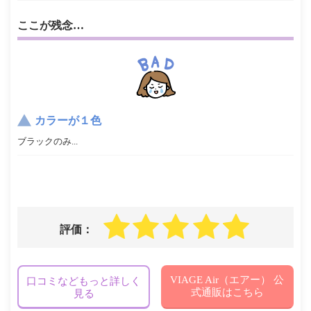
ここが残念…
カラーが１色
ブラックのみ...
評価：
VIAGE Air（エアー） 公
口コミなどもっと詳しく
式通販はこちら
見る