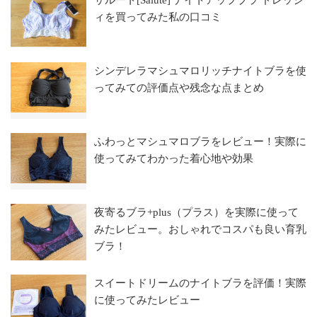
サルート[Salute] ナイトアップブラ ドレッシ
ィを買ってみた私の口コミ
シンデレラマシュマロリッチナイトブラを使
ってみての評価点や残念な点まとめ
ふわっとマシュマロブラをレビュー！実際に
使ってみてわかった着心地や効果
夜寄るブラ+plus（プラス）を実際に使って
みたレビュー。おしゃれでコスパも良い育乳
ブラ！
スイートドリームのナイトブラを評価！実際
に使ってみたレビュー