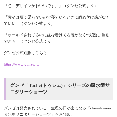
「色、デザインかわいいです。」（グンゼ公式より）
「素材は薄く柔らかいので寝ているときに締め付け感がなく
ていい」（グンゼ公式より）
「ホールドされてるのに嫌な着けてる感がなく“快適に”睡眠
できる」（グンゼ公式より）
グンゼ公式通販はこちら！
https://www.gunze.jp/
グンゼ「Tuche(トゥシェ)」シリーズの吸水型サ
ニタリーショーツ
グンゼは発売されている、生理の日が楽になる「cherish moon
吸水型サニタリーショーツ」もお勧め。