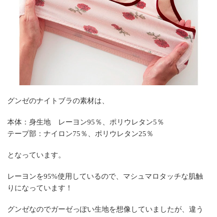
グンゼのナイトブラの素材は、
本体：身生地 レーヨン95％、ポリウレタン5％
テープ部：ナイロン75％、ポリウレタン25％
となっています。
レーヨンを95%使用しているので、マシュマロタッチな肌触
りになっています！
グンゼなのでガーゼっぽい生地を想像していましたが、違う