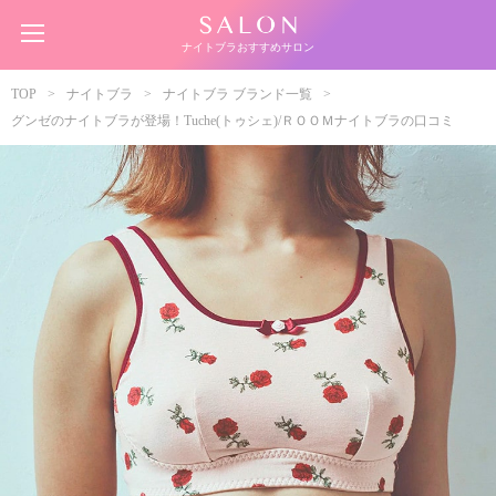
ナイトブラおすすめサロン
TOP
ナイトブラ
ナイトブラ ブランド一覧
グンゼのナイトブラが登場！Tuche(トゥシェ)/ＲＯＯＭナイトブラの口コミ