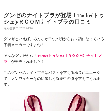
グンゼのナイトブラが登場！Tuche(トゥ
シェ)/ＲＯＯＭナイトブラの口コミ
最終更新日:2022/04/26
グンゼといえば、みんなが子供の頃からお世話になっている
下着メーカーですよね！
そんなグンゼから
「Tuche(トゥシェ)【ＲＯＯＭ】ナイトブ
ラ」
が発売されました！
このグンゼのナイトブラはバストを支える構造がユニーク
で、ノンワイヤーなのに優しく就寝中の胸を支えてくれま
す。