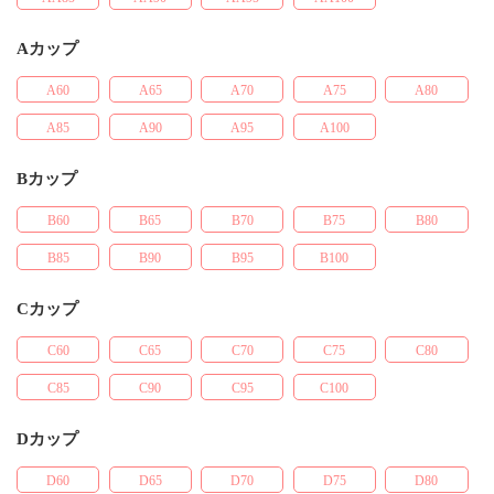
Aカップ
A60
A65
A70
A75
A80
A85
A90
A95
A100
Bカップ
B60
B65
B70
B75
B80
B85
B90
B95
B100
Cカップ
C60
C65
C70
C75
C80
C85
C90
C95
C100
Dカップ
D60
D65
D70
D75
D80