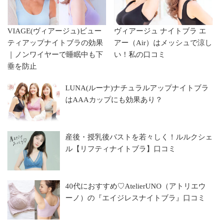
VIAGE(ヴィアージュ)ビュー
ヴィアージュ ナイトブラ エ
ティアップナイトブラの効果
アー（Air）はメッシュで涼し
｜ノンワイヤーで睡眠中も下
い！私の口コミ
垂を防止
LUNA(ルーナ)ナチュラルアップナイトブラ
はAAAカップにも効果あり？
産後・授乳後バストを若々しく！ルルクシェ
ル【リフティナイトブラ】口コミ
40代におすすめ♡AtelierUNO（アトリエウ
ーノ）の『エイジレスナイトブラ』口コミ