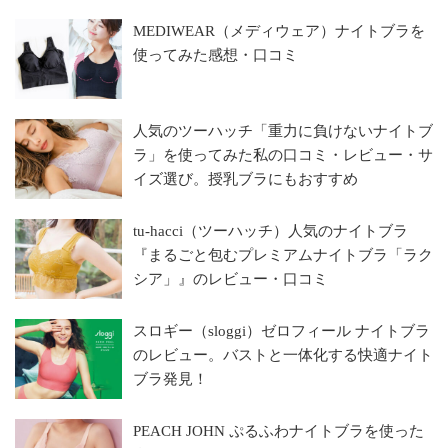
MEDIWEAR（メディウェア）ナイトブラを
使ってみた感想・口コミ
人気のツーハッチ「重力に負けないナイトブ
ラ」を使ってみた私の口コミ・レビュー・サ
イズ選び。授乳ブラにもおすすめ
tu-hacci（ツーハッチ）人気のナイトブラ
『まるごと包むプレミアムナイトブラ「ラク
シア」』のレビュー・口コミ
スロギー（sloggi）ゼロフィール ナイトブラ
のレビュー。バストと一体化する快適ナイト
ブラ発見！
PEACH JOHN ぷるふわナイトブラを使った