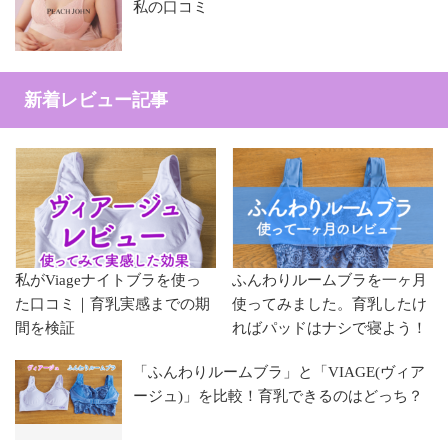
私の口コミ
新着レビュー記事
私がViageナイトブラを使っ
ふんわりルームブラを一ヶ月
た口コミ｜育乳実感までの期
使ってみました。育乳したけ
間を検証
ればパッドはナシで寝よう！
「ふんわりルームブラ」と「VIAGE(ヴィア
ージュ)」を比較！育乳できるのはどっち？