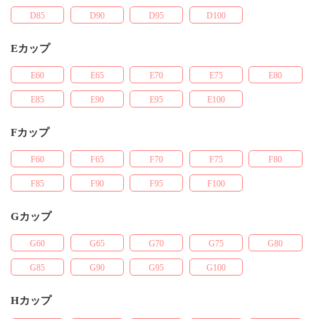
D85
D90
D95
D100
Eカップ
E60
E65
E70
E75
E80
E85
E90
E95
E100
Fカップ
F60
F65
F70
F75
F80
F85
F90
F95
F100
Gカップ
G60
G65
G70
G75
G80
G85
G90
G95
G100
Hカップ